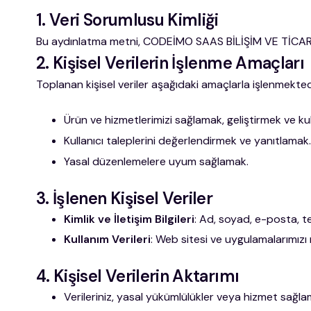
1. Veri Sorumlusu Kimliği
Bu aydınlatma metni, CODEİMO SAAS BİLİŞİM VE TİCARET A
2. Kişisel Verilerin İşlenme Amaçları
Toplanan kişisel veriler aşağıdaki amaçlarla işlenmekted
Ürün ve hizmetlerimizi sağlamak, geliştirmek ve kul
Kullanıcı taleplerini değerlendirmek ve yanıtlamak.
Yasal düzenlemelere uyum sağlamak.
3. İşlenen Kişisel Veriler
Kimlik ve İletişim Bilgileri
: Ad, soyad, e-posta, te
Kullanım Verileri
: Web sitesi ve uygulamalarımızı na
4. Kişisel Verilerin Aktarımı
Verileriniz, yasal yükümlülükler veya hizmet sağlam