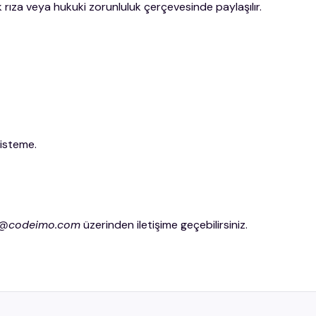
 rıza veya hukuki zorunluluk çerçevesinde paylaşılır.
 isteme.
o@codeimo.com
üzerinden iletişime geçebilirsiniz.