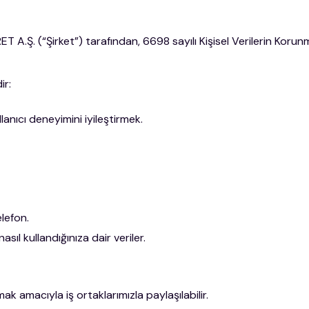
.Ş. (“Şirket”) tarafından, 6698 sayılı Kişisel Verilerin Koru
ir:
lanıcı deneyimini iyileştirmek.
lefon.
sıl kullandığınıza dair veriler.
ak amacıyla iş ortaklarımızla paylaşılabilir.